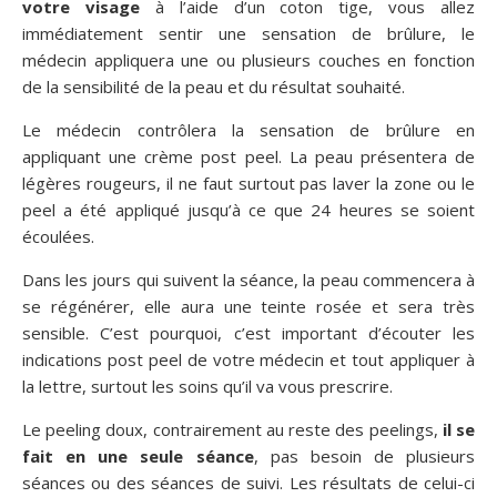
votre visage
à l’aide d’un coton tige, vous allez
immédiatement sentir une sensation de brûlure, le
médecin appliquera une ou plusieurs couches en fonction
de la sensibilité de la peau et du résultat souhaité.
Le médecin contrôlera la sensation de brûlure en
appliquant une crème post peel. La peau présentera de
légères rougeurs, il ne faut surtout pas laver la zone ou le
peel a été appliqué jusqu’à ce que 24 heures se soient
écoulées.
Dans les jours qui suivent la séance, la peau commencera à
se régénérer, elle aura une teinte rosée et sera très
sensible. C’est pourquoi, c’est important d’écouter les
indications post peel de votre médecin et tout appliquer à
la lettre, surtout les soins qu’il va vous prescrire.
Le peeling doux, contrairement au reste des peelings,
il se
fait en une seule séance
, pas besoin de plusieurs
séances ou des séances de suivi. Les résultats de celui-ci