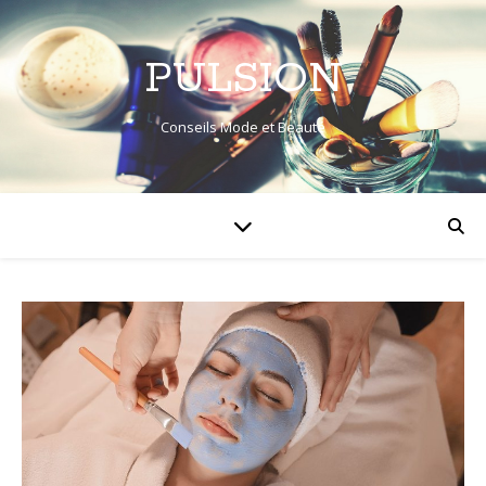
PULSION
Conseils Mode et Beauté