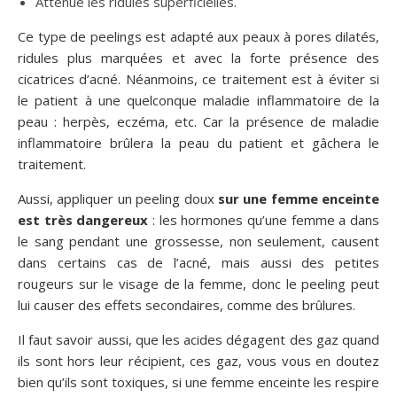
Atténue les ridules superficielles.
Ce type de peelings est adapté aux peaux à pores dilatés,
ridules plus marquées et avec la forte présence des
cicatrices d’acné. Néanmoins, ce traitement est à éviter si
le patient à une quelconque maladie inflammatoire de la
peau : herpès, eczéma, etc. Car la présence de maladie
inflammatoire brûlera la peau du patient et gâchera le
traitement.
Aussi, appliquer un peeling doux
sur une femme enceinte
est très dangereux
: les hormones qu’une femme a dans
le sang pendant une grossesse, non seulement, causent
dans certains cas de l’acné, mais aussi des petites
rougeurs sur le visage de la femme, donc le peeling peut
lui causer des effets secondaires, comme des brûlures.
Il faut savoir aussi, que les acides dégagent des gaz quand
ils sont hors leur récipient, ces gaz, vous vous en doutez
bien qu’ils sont toxiques, si une femme enceinte les respire