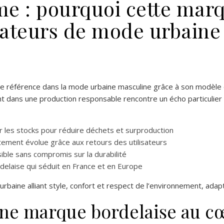
e : pourquoi cette marq
ateurs de mode urbaine
éférence dans la mode urbaine masculine grâce à son modèle orig
ent dans une production responsable rencontre un écho particuli
 les stocks pour réduire déchets et surproduction
ment évolue grâce aux retours des utilisateurs
ible sans compromis sur la durabilité
laise qui séduit en France et en Europe
 urbaine alliant style, confort et respect de l’environnement, ad
ne marque bordelaise au c