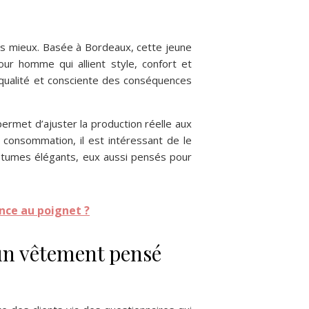
is mieux. Basée à Bordeaux, cette jeune
r homme qui allient style, confort et
e qualité et consciente des conséquences
rmet d’ajuster la production réelle aux
de consommation, il est intéressant de le
stumes élégants, eux aussi pensés pour
nce au poignet ?
 un vêtement pensé