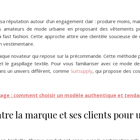
sa réputation autour d’un engagement clair : produire moins, ma
des amateurs de mode urbaine en proposant des vêtements pou
la fast fashion. Cette approche attire une clientèle soucieuse d
n vestimentaire.
mique novateur qui repose sur la précommande. Cette méthode pe
s et le gaspillage textile. Pour vous familiariser avec ce mode 
ans un univers différent, comme
Suitsupply
, qui propose des co
age : comment choisir un modèle authentique et tenda
tre la marque et ses clients pour