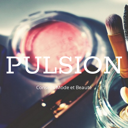
PULSION
Conseils Mode et Beauté