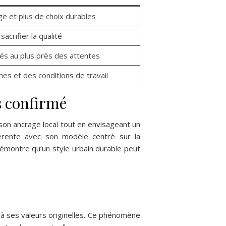
ge et plus de choix durables
sacrifier la qualité
s au plus près des attentes
s et des conditions de travail
s confirmé
on ancrage local tout en envisageant un
hérente avec son modèle centré sur la
émontre qu’un style urbain durable peut
 à ses valeurs originelles. Ce phénomène