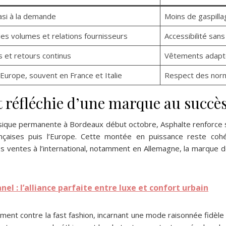
asi à la demande
Moins de gaspilla
es volumes et relations fournisseurs
Accessibilité sans 
 et retours continus
Vêtements adapté
 Europe, souvent en France et Italie
Respect des norme
t réfléchie d’une marque au succè
sique permanente à Bordeaux début octobre, Asphalte renforce s
ançaises puis l’Europe. Cette montée en puissance reste co
 ventes à l’international, notamment en Allemagne, la marque d
el : l’alliance parfaite entre luxe et confort urbain
ent contre la fast fashion, incarnant une mode raisonnée fidèle