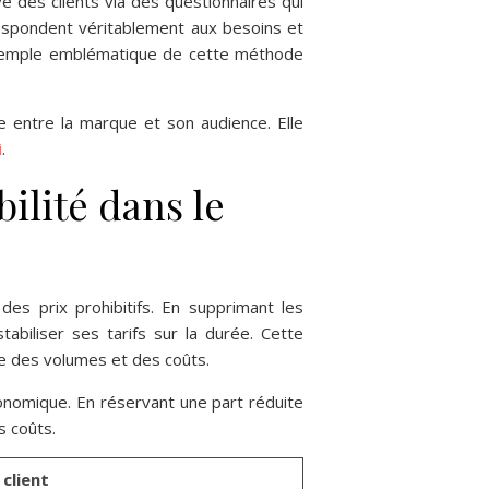
e des clients via des questionnaires qui
respondent véritablement aux besoins et
un exemple emblématique de cette méthode
e entre la marque et son audience. Elle
i
.
ilité dans le
es prix prohibitifs. En supprimant les
abiliser ses tarifs sur la durée. Cette
ise des volumes et des coûts.
onomique. En réservant une part réduite
s coûts.
 client