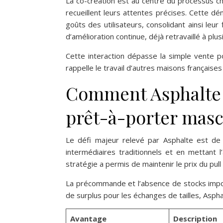
La co-création est au centre du processus che
recueillent leurs attentes précises. Cette 
goûts des utilisateurs, consolidant ainsi leu
d’amélioration continue, déjà retravaillé à plu
Cette interaction dépasse la simple vente po
rappelle le travail d’autres maisons française
Comment Asphalte c
prêt-à-porter masc
Le défi majeur relevé par Asphalte est de 
intermédiaires traditionnels et en mettant 
stratégie a permis de maintenir le prix du pull
La précommande et l’absence de stocks import
de surplus pour les échanges de tailles, Aspha
Avantage
Description