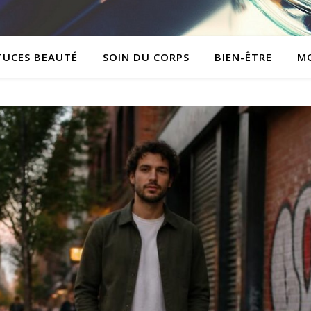
TUCES BEAUTÉ
SOIN DU CORPS
BIEN-ÊTRE
M