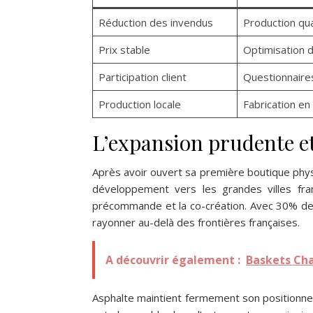
Réduction des invendus
Production qu
Prix stable
Optimisation d
Participation client
Questionnaires
Production locale
Fabrication en
L’expansion prudente e
Après avoir ouvert sa première boutique phy
développement vers les grandes villes fr
précommande et la co-création. Avec 30% des
rayonner au-delà des frontières françaises.
A découvrir également :
Baskets Chan
Asphalte maintient fermement son positionnem