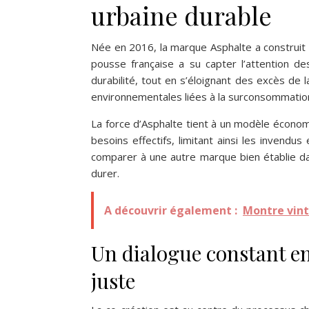
urbaine durable
Née en 2016, la marque Asphalte a construit 
pousse française a su capter l’attention 
durabilité, tout en s’éloignant des excès de 
environnementales liées à la surconsommatio
La force d’Asphalte tient à un modèle écono
besoins effectifs, limitant ainsi les invendu
comparer à une autre marque bien établie d
durer.
A découvrir également :
Montre vint
Un dialogue constant en
juste