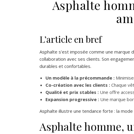
Asphalte homm
am
L’article en bref
Asphalte s’est imposée comme une marque de r
collaboration avec ses clients. Son engagem
durables et confortables.
Un modèle à la précommande :
Minimiser
Co-création avec les clients :
Chaque vête
Qualité et prix stables :
Une offre access
Expansion progressive :
Une marque borde
Asphalte illustre une tendance forte : la mode
Asphalte homme, u