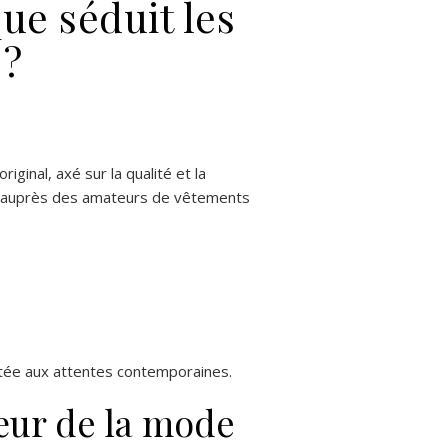
ue séduit les
 ?
inal, axé sur la qualité et la
er auprès des amateurs de vêtements
aptée aux attentes contemporaines.
œur de la mode