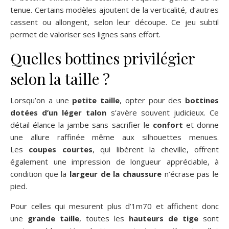
tenue. Certains modèles ajoutent de la verticalité, d’autres
cassent ou allongent, selon leur découpe. Ce jeu subtil
permet de valoriser ses lignes sans effort.
Quelles bottines privilégier
selon la taille ?
Lorsqu’on a une
petite taille
, opter pour des
bottines
dotées d’un léger talon
s’avère souvent judicieux. Ce
détail élance la jambe sans sacrifier le
confort
et donne
une allure raffinée même aux silhouettes menues.
Les
coupes courtes
, qui libèrent la cheville, offrent
également une impression de longueur appréciable, à
condition que la
largeur de la chaussure
n’écrase pas le
pied.
Pour celles qui mesurent plus d’1m70 et affichent donc
une
grande taille
, toutes les
hauteurs de tige
sont