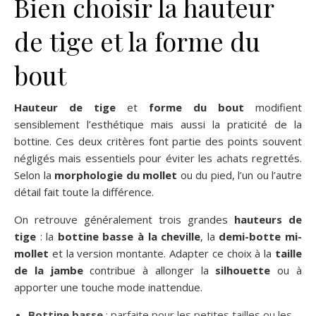
Bien choisir la hauteur
de tige et la forme du
bout
Hauteur de tige
et
forme du bout
modifient
sensiblement l’esthétique mais aussi la praticité de la
bottine. Ces deux critères font partie des points souvent
négligés mais essentiels pour éviter les achats regrettés.
Selon la
morphologie du mollet
ou du pied, l’un ou l’autre
détail fait toute la différence.
On retrouve généralement trois grandes
hauteurs de
tige
: la
bottine basse à la cheville
, la
demi-botte mi-
mollet
et la version montante. Adapter ce choix à la
taille
de la jambe
contribue à allonger la
silhouette
ou à
apporter une touche mode inattendue.
Bottine basse
: parfaite pour les petites tailles ou les