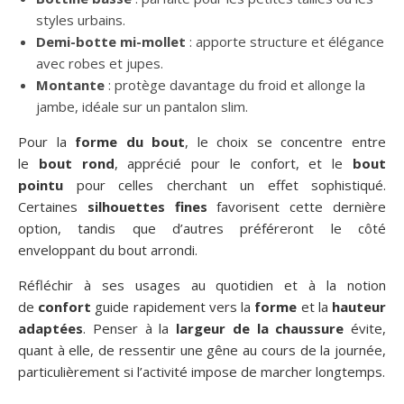
styles urbains.
Demi-botte mi-mollet
: apporte structure et élégance
avec robes et jupes.
Montante
: protège davantage du froid et allonge la
jambe, idéale sur un pantalon slim.
Pour la
forme du bout
, le choix se concentre entre
le
bout rond
, apprécié pour le confort, et le
bout
pointu
pour celles cherchant un effet sophistiqué.
Certaines
silhouettes fines
favorisent cette dernière
option, tandis que d’autres préféreront le côté
enveloppant du bout arrondi.
Réfléchir à ses usages au quotidien et à la notion
de
confort
guide rapidement vers la
forme
et la
hauteur
adaptées
. Penser à la
largeur de la chaussure
évite,
quant à elle, de ressentir une gêne au cours de la journée,
particulièrement si l’activité impose de marcher longtemps.