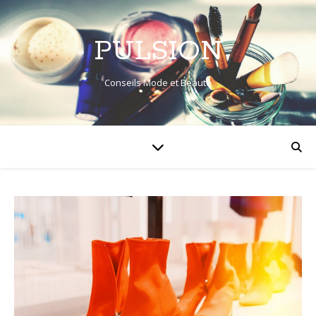
PULSION
Conseils Mode et Beauté