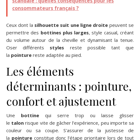
scandale : quelles conséquences pour les
consommateurs français ?
Ceux dont la
silhouette suit une ligne droite
peuvent se
permettre des
bottines plus larges
, style casual, créant
du volume autour de la cheville et dynamisant la tenue.
Oser différents
styles
reste possible tant que
la
pointure
reste adaptée au pied.
Les éléments
déterminants : pointure,
confort et ajustement
Une
bottine
qui serre trop ou laisse glisser
le
talon
risque vite de gâcher l’expérience, peu importe sa
couleur ou sa coupe. S’assurer de la justesse de
la
pointure
constitue donc l’étape prioritaire lors de tout