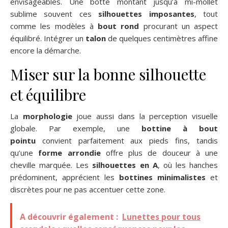
envisageables. Une botte montant jusqu’à mi-mollet
sublime souvent ces
silhouettes imposantes
, tout
comme les modèles à
bout rond
procurant un aspect
équilibré. Intégrer un
talon
de quelques centimètres affine
encore la démarche.
Miser sur la bonne silhouette
et équilibre
La
morphologie
joue aussi dans la perception visuelle
globale. Par exemple, une
bottine à bout
pointu
convient parfaitement aux pieds fins, tandis
qu’une
forme arrondie
offre plus de douceur à une
cheville marquée. Les
silhouettes en A
, où les hanches
prédominent, apprécient les
bottines minimalistes
et
discrètes pour ne pas accentuer cette zone.
A découvrir également :
Lunettes pour tous