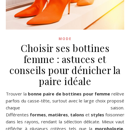
MODE
Choisir ses bottines
femme : astuces et
conseils pour dénicher la
paire idéale
Trouver la
bonne paire de bottines pour femme
relève
parfois du casse-tête, surtout avec le large choix proposé
chaque saison.
Différentes
formes
,
matières
,
talons
et
styles
foisonnent
dans les rayons, rendant la sélection délicate. Mieux vaut
réfléchir à plusieurs critères tels que la
morphologie
,